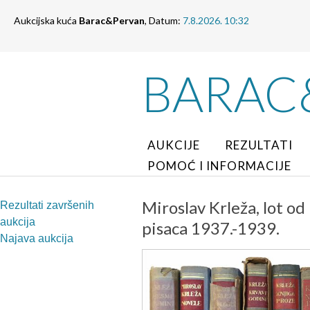
Aukcijska kuća
Barac&Pervan
, Datum:
7.8.2026. 10:32
BARAC
AUKCIJE
REZULTATI
POMOĆ I INFORMACIJE
Miroslav Krleža, lot od
Rezultati završenih
aukcija
pisaca 1937.-1939.
Najava aukcija