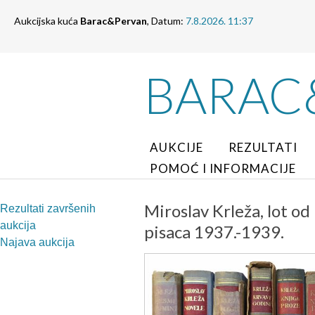
Aukcijska kuća
Barac&Pervan
, Datum:
7.8.2026. 11:37
BARAC
AUKCIJE
REZULTATI
POMOĆ I INFORMACIJE
Miroslav Krleža, lot od
Rezultati završenih
aukcija
pisaca 1937.-1939.
Najava aukcija