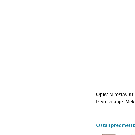
Opis:
Miroslav Krl
Prvo izdanje. Meki
Ostali predmeti iz