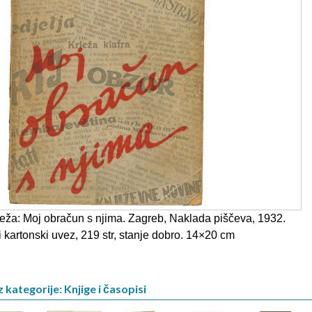
eža: Moj obračun s njima. Zagreb, Naklada piščeva, 1932.
 kartonski uvez, 219 str, stanje dobro. 14×20 cm
 kategorije: Knjige i časopisi