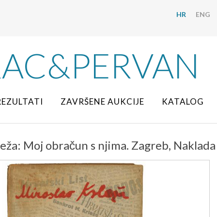
HR
ENG
RAC&PERVAN
REZULTATI
ZAVRŠENE AUKCIJE
KATALOG
eža: Moj obračun s njima. Zagreb, Naklada