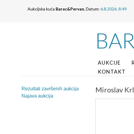
Aukcijska kuća
Barac&Pervan
, Datum:
6.8.2026. 8:49
BA
AUKCIJE
KONTAKT
Miroslav Krl
Rezultati završenih aukcija
Najava aukcija