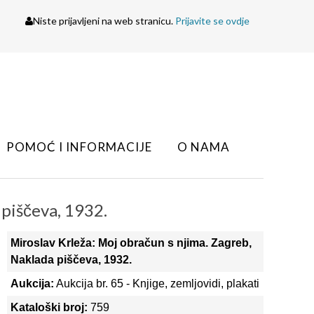
Niste prijavljeni na web stranicu.
Prijavite se ovdje
POMOĆ I INFORMACIJE
O NAMA
 piščeva, 1932.
Miroslav Krleža: Moj obračun s njima. Zagreb,
Naklada piščeva, 1932.
Aukcija:
Aukcija br. 65 - Knjige, zemljovidi, plakati
Kataloški broj:
759