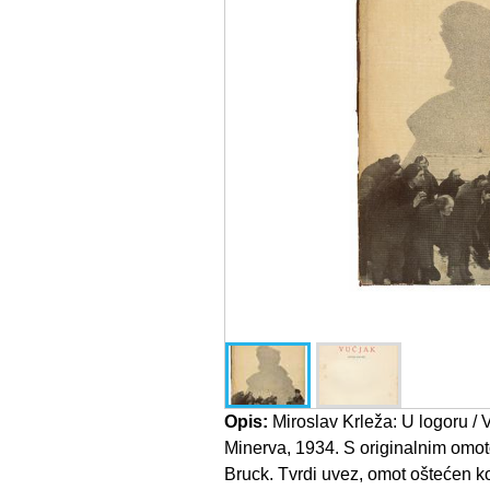
Opis:
Miroslav Krleža: U logoru / 
Minerva, 1934. S originalnim omot
Bruck. Tvrdi uvez, omot oštećen k