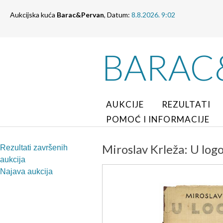
Aukcijska kuća
Barac&Pervan
, Datum:
8.8.2026. 9:02
BARAC
AUKCIJE
REZULTATI
POMOĆ I INFORMACIJE
Miroslav Krleža: U log
Rezultati završenih
aukcija
Najava aukcija