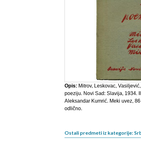
Opis:
Mitrov, Leskovac, Vasiljević,
poeziju. Novi Sad: Slavija, 1934. I
Aleksandar Kumrić. Meki uvez, 86 
odlično.
Ostali predmeti iz kategorije: Srb