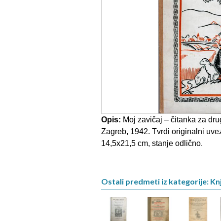
Opis:
Moj zavičaj – čitanka za dr
Zagreb, 1942. Tvrdi originalni uvez,
14,5x21,5 cm, stanje odlično.
Ostali predmeti iz kategorije: Kn