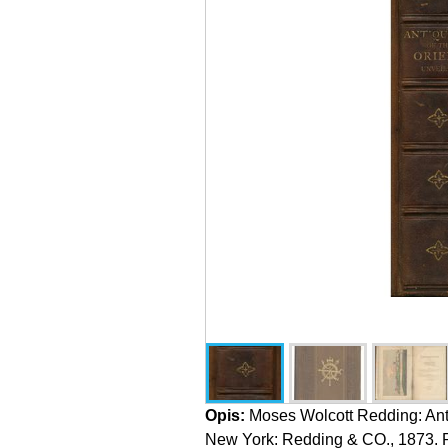
Opis:
Moses Wolcott Redding: Antiq
New York: Redding & CO., 1873. P