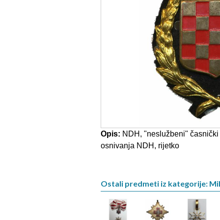
Opis:
NDH, "neslužbeni" časnički 
osnivanja NDH, rijetko
Ostali predmeti iz kategorije: Mil