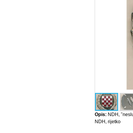
Opis:
NDH, "nesluž
NDH, rijetko