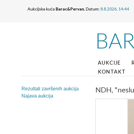
Aukcijska kuća
Barac&Pervan
, Datum:
8.8.2026. 14:44
BA
AUKCIJE
KONTAKT
NDH, "nesluž
Rezultati završenih aukcija
Najava aukcija