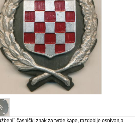
beni" časnički znak za tvrde kape, razdoblje osnivanja