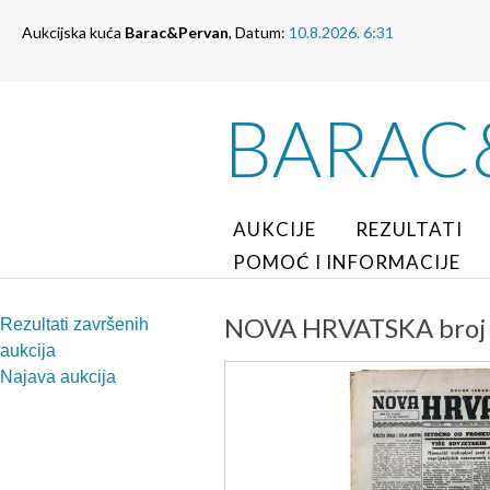
Aukcijska kuća
Barac&Pervan
, Datum:
10.8.2026. 6:31
BARAC
AUKCIJE
REZULTATI
POMOĆ I INFORMACIJE
NOVA HRVATSKA broj 68
Rezultati završenih
aukcija
Najava aukcija