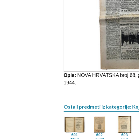
Opis:
NOVA HRVATSKA broj 68, god
1944.
Ostali predmeti iz kategorije: Knj
601
602
603