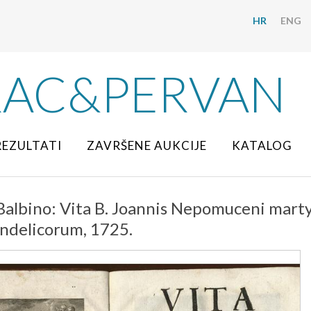
HR
ENG
RAC&PERVAN
REZULTATI
ZAVRŠENE AUKCIJE
KATALOG
Balbino: Vita B. Joannis Nepomuceni martyr
ndelicorum, 1725.