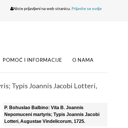
Niste prijavljeni na web stranicu.
Prijavite se ovdje
POMOĆ I INFORMACIJE
O NAMA
is; Typis Joannis Jacobi Lotteri,
P. Bohuslao Balbino: Vita B. Joannis
Nepomuceni martyris; Typis Joannis Jacobi
Lotteri, Augustae Vindelicorum, 1725.