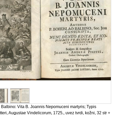
Balbino: Vita B. Joannis Nepomuceni martyris; Typis
teri, Augustae Vindelicorum, 1725., uvez tvrdi, kožni, 32 str +