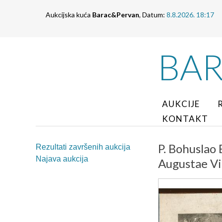
Aukcijska kuća
Barac&Pervan
, Datum:
8.8.2026. 18:17
BA
AUKCIJE
KONTAKT
P. Bohuslao 
Rezultati završenih aukcija
Najava aukcija
Augustae Vi