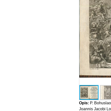
Opis:
P. Bohuslao 
Joannis Jacobi Lot