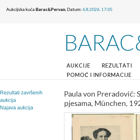
Aukcijska kuća
Barac&Pervan
, Datum:
6.8.2026. 17:05
BARAC
AUKCIJE
REZULTATI
POMOĆ I INFORMACIJE
Paula von Preradović: 
Rezultati završenih
aukcija
pjesama, München, 19
Najava aukcija