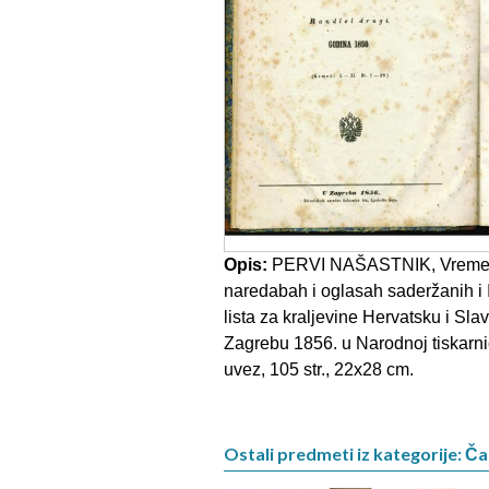
Opis:
PERVI NAŠASTNIK, Vremeno
naredabah i oglasah saderžanih i 
lista za kraljevine Hervatsku i Sl
Zagrebu 1856. u Narodnoj tiskarnic
uvez, 105 str., 22x28 cm.
Ostali predmeti iz kategorije: Ča