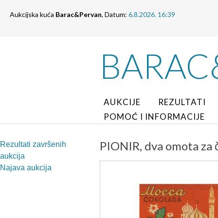
Aukcijska kuća
Barac&Pervan
, Datum:
6.8.2026. 16:39
BARAC
AUKCIJE
REZULTATI
POMOĆ I INFORMACIJE
PIONIR, dva omota za 
Rezultati završenih
aukcija
Najava aukcija