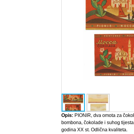
Opis:
PIONIR, dva omota za čokol
bombona, čokolade i suhog tijesta 
godina XX st. Odlična kvaliteta.