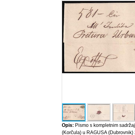
Opis:
Pismo s kompletnim sadrž
(Korčula) u RAGUSA (Dubrovnik) 20