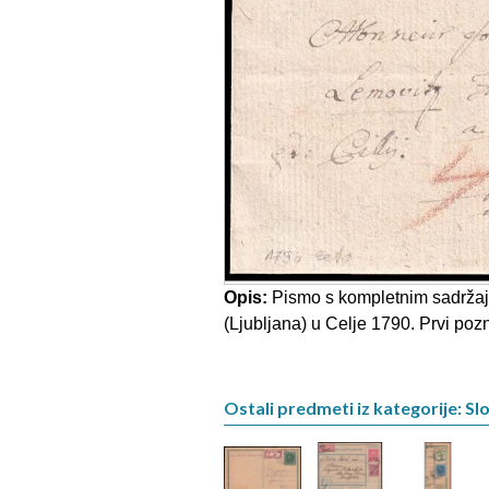
Opis:
Pismo s kompletnim sadrža
(Ljubljana) u Celje 1790. Prvi poz
Ostali predmeti iz kategorije: Sl