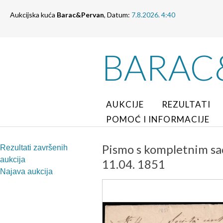
Aukcijska kuća
Barac&Pervan
, Datum:
7.8.2026. 4:40
BARAC
AUKCIJE
REZULTATI
POMOĆ I INFORMACIJE
Pismo s kompletnim sa
Rezultati završenih
aukcija
11.04. 1851
Najava aukcija