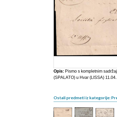
Opis:
Pismo s kompletnim sadržaj
(SPALATO) u Hvar (LISSA) 11.04. 
Ostali predmeti iz kategorije: Pre