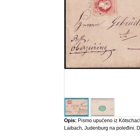
Opis:
Pismo upućeno iz Kötschach 
Laibach, Judenburg na poleđini. Do