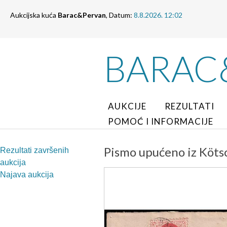
Aukcijska kuća
Barac&Pervan
, Datum:
8.8.2026. 12:02
BARAC
AUKCIJE
REZULTATI
POMOĆ I INFORMACIJE
Pismo upućeno iz Köts
Rezultati završenih
aukcija
Najava aukcija