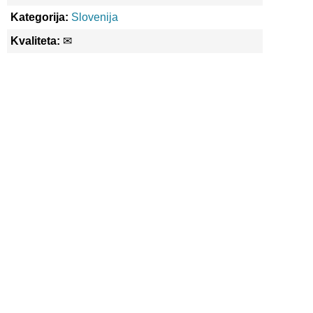
Kategorija:
Slovenija
Kvaliteta:
✉