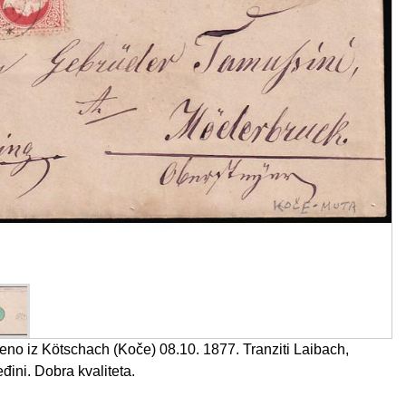
o iz Kötschach (Koče) 08.10. 1877. Tranziti Laibach,
ini. Dobra kvaliteta.