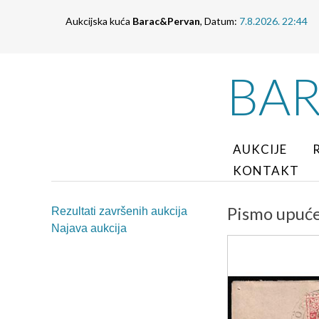
Aukcijska kuća
Barac&Pervan
, Datum:
7.8.2026. 22:44
BA
AUKCIJE
KONTAKT
Pismo upuće
Rezultati završenih aukcija
Najava aukcija