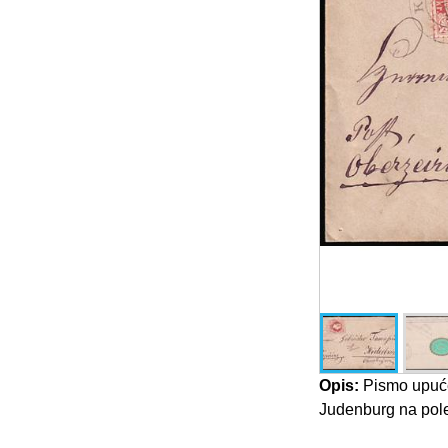
Opis:
Pismo upućen
Judenburg na poleđ