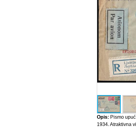
Opis:
Pismo upuće
1934. Atraktivna v