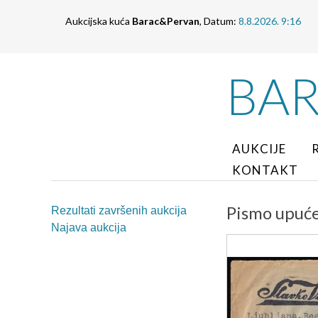
Aukcijska kuća
Barac&Pervan
, Datum:
8.8.2026. 9:16
BA
AUKCIJE
KONTAKT
Pismo upuće
Rezultati završenih aukcija
Najava aukcija