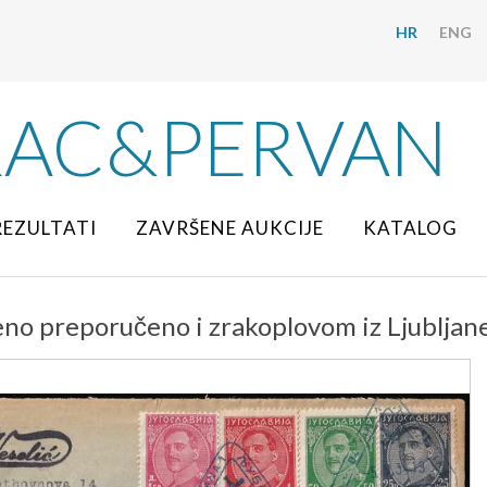
HR
ENG
RAC&PERVAN
REZULTATI
ZAVRŠENE AUKCIJE
KATALOG
no preporučeno i zrakoplovom iz Ljubljane