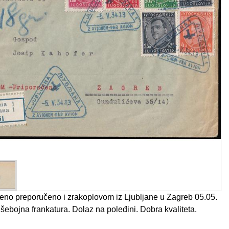
no preporučeno i zrakoplovom iz Ljubljane u Zagreb 05.05.
išebojna frankatura. Dolaz na poleđini. Dobra kvaliteta.