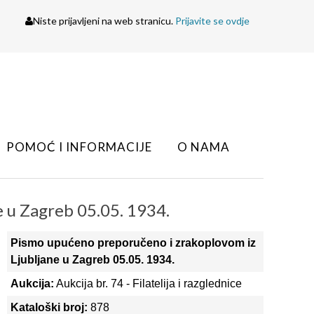
Niste prijavljeni na web stranicu.
Prijavite se ovdje
POMOĆ I INFORMACIJE
O NAMA
 u Zagreb 05.05. 1934.
Pismo upućeno preporučeno i zrakoplovom iz
Ljubljane u Zagreb 05.05. 1934.
Aukcija:
Aukcija br. 74 - Filatelija i razglednice
Kataloški broj:
878