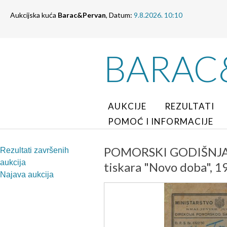
Aukcijska kuća
Barac&Pervan
, Datum:
9.8.2026. 10:10
BARAC
AUKCIJE
REZULTATI
POMOĆ I INFORMACIJE
POMORSKI GODIŠNJAK, z
Rezultati završenih
aukcija
tiskara "Novo doba", 1
Najava aukcija