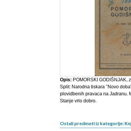
Opis:
POMORSKI GODIŠNJAK, za 19
Split: Narodna tiskara "Novo doba
plovidbenih pravaca na Jadranu. M
Stanje vrlo dobro.
Ostali predmeti iz kategorije: Knj