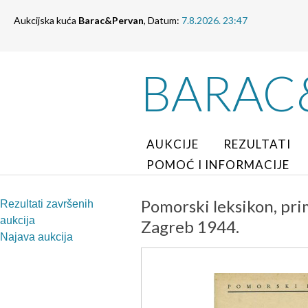
Aukcijska kuća
Barac&Pervan
, Datum:
7.8.2026. 23:47
BARAC
AUKCIJE
REZULTATI
POMOĆ I INFORMACIJE
Pomorski leksikon, pri
Rezultati završenih
aukcija
Zagreb 1944.
Najava aukcija