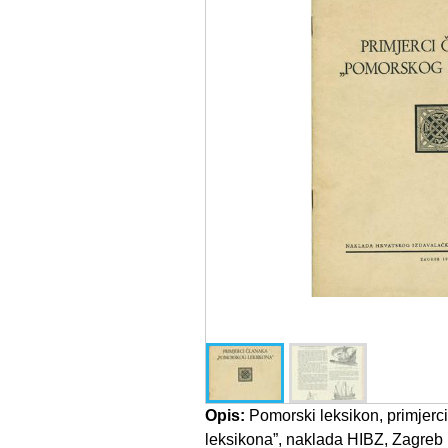
Opis:
Pomorski leksikon, primjerc
leksikona”, naklada HIBZ, Zagreb 