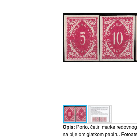
Opis:
Porto, četiri marke redovnog
na bijelom glatkom papiru. Fotoate