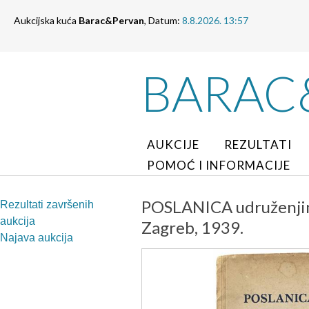
Aukcijska kuća
Barac&Pervan
, Datum:
8.8.2026. 13:57
BARAC
AUKCIJE
REZULTATI
POMOĆ I INFORMACIJE
POSLANICA udruženjim
Rezultati završenih
aukcija
Zagreb, 1939.
Najava aukcija