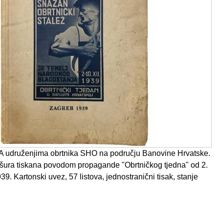
druženjima obrtnika SHO na području Banovine Hrvatske.
šura tiskana povodom propagande "Obrtničkog tjedna" od 2.
39. Kartonski uvez, 57 listova, jednostranični tisak, stanje