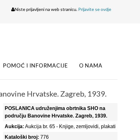
Niste prijavljeni na web stranicu.
Prijavite se ovdje
POMOĆ I INFORMACIJE
O NAMA
novine Hrvatske. Zagreb, 1939.
POSLANICA udruženjima obrtnika SHO na
području Banovine Hrvatske. Zagreb, 1939.
Aukcija:
Aukcija br. 65 - Knjige, zemljovidi, plakati
Kataloški broj:
776