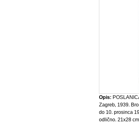
Opis:
POSLANICA u
Zagreb, 1939. Bro
do 10. prosinca 19
odlično. 21x28 cm