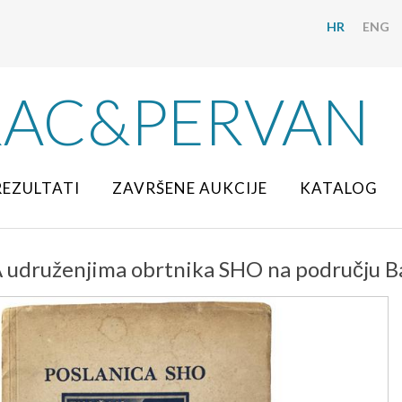
HR
ENG
RAC&PERVAN
REZULTATI
ZAVRŠENE AUKCIJE
KATALOG
druženjima obrtnika SHO na području Ba