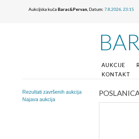
Aukcijska kuća
Barac&Pervan
, Datum:
7.8.2026. 23:15
BA
AUKCIJE
KONTAKT
POSLANICA u
Rezultati završenih aukcija
Najava aukcija