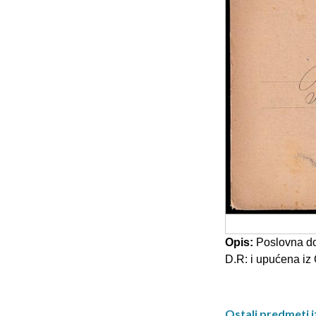
Opis:
Poslovna do
D.R: i upućena iz 
Ostali predmeti i