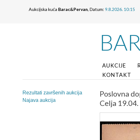
Aukcijska kuća
Barac&Pervan
, Datum:
9.8.2026. 10:15
BA
AUKCIJE
KONTAKT
Poslovna do
Rezultati završenih aukcija
Najava aukcija
Celja 19.04