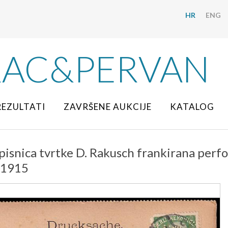
HR
ENG
RAC&PERVAN
REZULTATI
ZAVRŠENE AUKCIJE
KATALOG
pisnica tvrtke D. Rakusch frankirana perf
. 1915