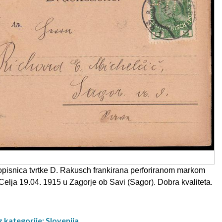
pisnica tvrtke D. Rakusch frankirana perforiranom markom
Celja 19.04. 1915 u Zagorje ob Savi (Sagor). Dobra kvaliteta.
z kategorije: Slovenija