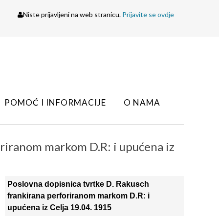
Niste prijavljeni na web stranicu.
Prijavite se ovdje
POMOĆ I INFORMACIJE
O NAMA
oriranom markom D.R: i upućena iz
Poslovna dopisnica tvrtke D. Rakusch
frankirana perforiranom markom D.R: i
upućena iz Celja 19.04. 1915