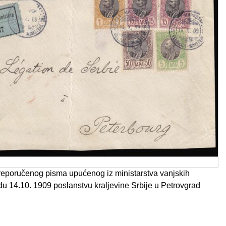
reporučenog pisma upućenog iz ministarstva vanjskih
u 14.10. 1909 poslanstvu kraljevine Srbije u Petrovgrad