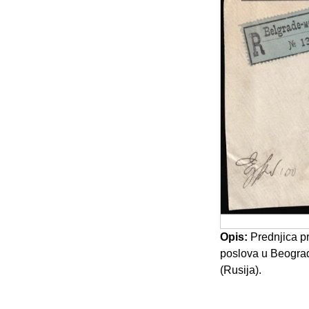
Opis:
Prednjica p
poslova u Beograd
(Rusija).