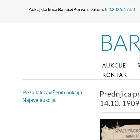
Aukcijska kuća
Barac&Pervan
, Datum:
8.8.2026. 17:58
BA
AUKCIJE
KONTAKT
Prednjica p
Rezultati završenih aukcija
Najava aukcija
14.10. 1909