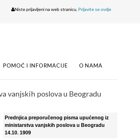
Niste prijavljeni na web stranicu.
Prijavite se ovdje
POMOĆ I INFORMACIJE
O NAMA
va vanjskih poslova u Beogradu
Prednjica preporučenog pisma upućenog iz
ministarstva vanjskih poslova u Beogradu
14.10. 1909