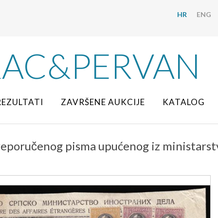
HR
ENG
RAC&PERVAN
REZULTATI
ZAVRŠENE AUKCIJE
KATALOG
reporučenog pisma upućenog iz ministarst