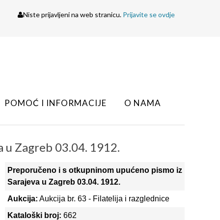
Niste prijavljeni na web stranicu.
Prijavite se ovdje
POMOĆ I INFORMACIJE
O NAMA
 u Zagreb 03.04. 1912.
Preporučeno i s otkupninom upućeno pismo iz
Sarajeva u Zagreb 03.04. 1912.
Aukcija:
Aukcija br. 63 - Filatelija i razglednice
Kataloški broj:
662