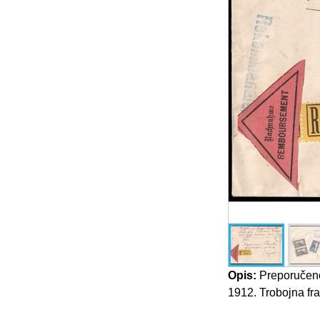
Opis:
Preporučeno
1912. Trobojna fra