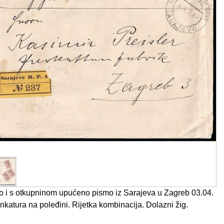
 i s otkupninom upućeno pismo iz Sarajeva u Zagreb 03.04.
nkatura na poleđini. Rijetka kombinacija. Dolazni žig.