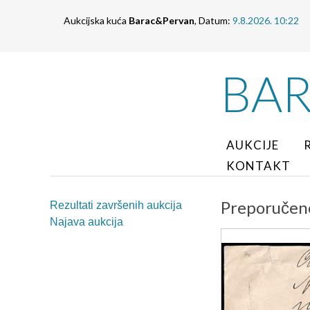
Aukcijska kuća
Barac&Pervan
, Datum:
9.8.2026. 10:22
BA
AUKCIJE
KONTAKT
Preporučeno
Rezultati završenih aukcija
Najava aukcija