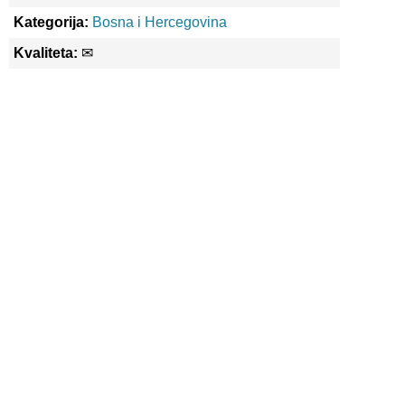
Kategorija:
Bosna i Hercegovina
Kvaliteta:
✉