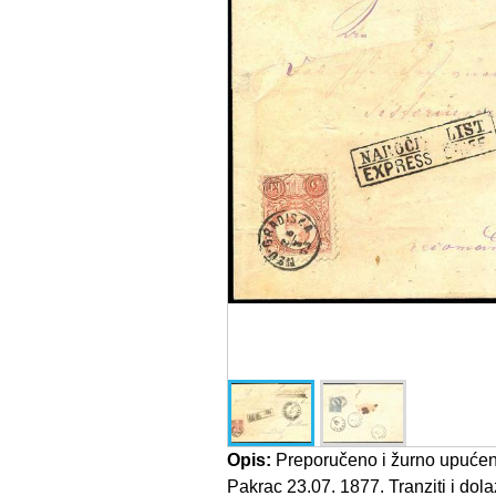
Opis:
Preporučeno i žurno upućen
Pakrac 23.07. 1877. Tranziti i dola