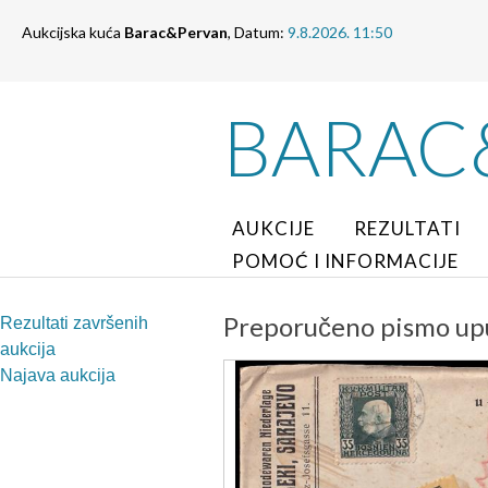
Aukcijska kuća
Barac&Pervan
, Datum:
9.8.2026. 11:50
BARAC
AUKCIJE
REZULTATI
POMOĆ I INFORMACIJE
Preporučeno pismo upuć
Rezultati završenih
aukcija
Najava aukcija