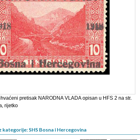
ihvaćeni pretisak NARODNA VLADA opisan u HFS 2 na str.
, rijetko
z kategorije: SHS Bosna i Hercegovina