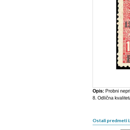
Opis:
Probni nepr
8. Odlična kvaliteta
Ostali predmeti i