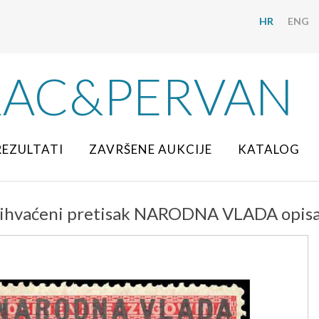
HR
ENG
RAC&PERVAN
REZULTATI
ZAVRŠENE AUKCIJE
KATALOG
ihvaćeni pretisak NARODNA VLADA opisan 