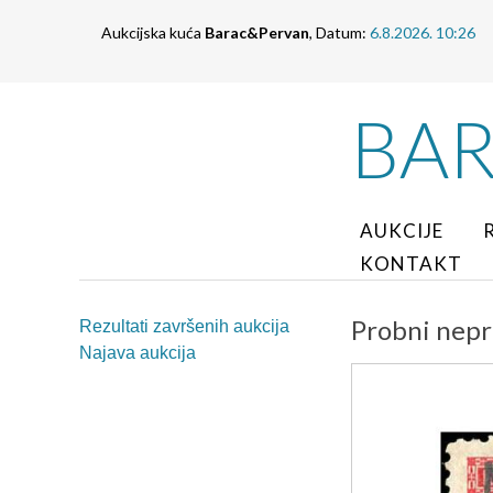
Aukcijska kuća
Barac&Pervan
, Datum:
6.8.2026. 10:26
BA
AUKCIJE
KONTAKT
Probni nepr
Rezultati završenih aukcija
Najava aukcija