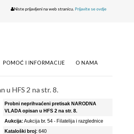
Niste prijavljeni na web stranicu.
Prijavite se ovdje
POMOĆ I INFORMACIJE
O NAMA
u HFS 2 na str. 8.
Probni neprihvaćeni pretisak NARODNA
VLADA opisan u HFS 2 na str. 8.
Aukcija:
Aukcija br. 54 - Filatelija i razglednice
Kataloški broj:
640