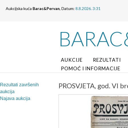
Aukcijska kuća
Barac&Pervan
, Datum:
8.8.2026. 3:31
BARAC
AUKCIJE
REZULTATI
POMOĆ I INFORMACIJE
PROSVJETA, god. VI bro
Rezultati završenih
aukcija
Najava aukcija