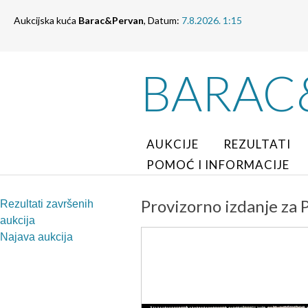
Aukcijska kuća
Barac&Pervan
, Datum:
7.8.2026. 1:15
BARAC
AUKCIJE
REZULTATI
POMOĆ I INFORMACIJE
Provizorno izdanje za 
Rezultati završenih
aukcija
Najava aukcija