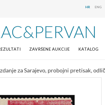
HR
ENG
RAC&PERVAN
REZULTATI
ZAVRŠENE AUKCIJE
KATALOG
zdanje za Sarajevo, probojni pretisak, odlič