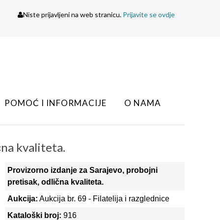
Niste prijavljeni na web stranicu.
Prijavite se ovdje
POMOĆ I INFORMACIJE
O NAMA
na kvaliteta.
Provizorno izdanje za Sarajevo, probojni
pretisak, odlična kvaliteta.
Aukcija:
Aukcija br. 69 - Filatelija i razglednice
Kataloški broj:
916