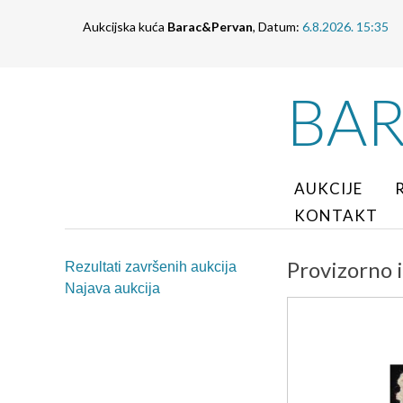
Aukcijska kuća
Barac&Pervan
, Datum:
6.8.2026. 15:35
BA
AUKCIJE
KONTAKT
Provizorno i
Rezultati završenih aukcija
Najava aukcija