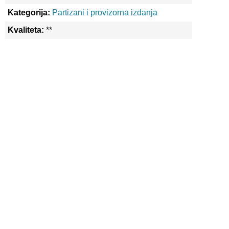
Kategorija:
Partizani i provizorna izdanja
Kvaliteta:
**