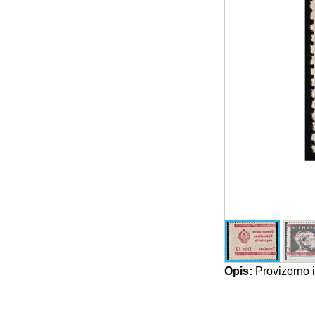
Opis:
Provizorno i