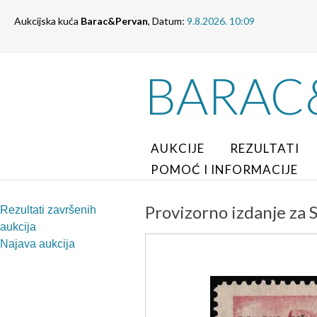
Aukcijska kuća
Barac&Pervan
, Datum:
9.8.2026. 10:09
BARAC
AUKCIJE
REZULTATI
POMOĆ I INFORMACIJE
Provizorno izdanje za 
Rezultati završenih
aukcija
Najava aukcija