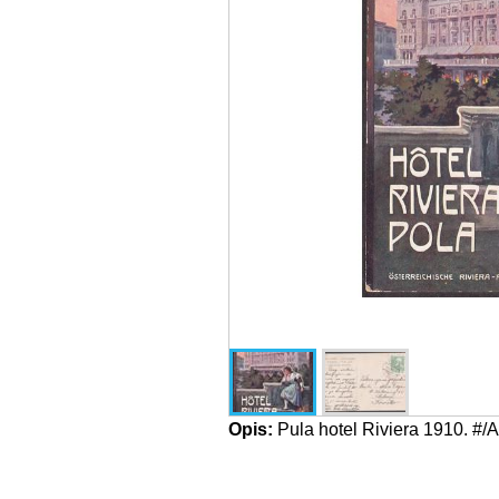
Opis:
Pula hotel Riviera 1910. #/