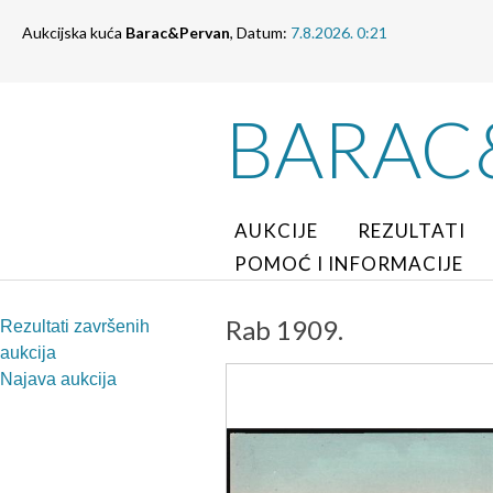
Aukcijska kuća
Barac&Pervan
, Datum:
7.8.2026. 0:21
BARAC
AUKCIJE
REZULTATI
POMOĆ I INFORMACIJE
Rab 1909.
Rezultati završenih
aukcija
Najava aukcija