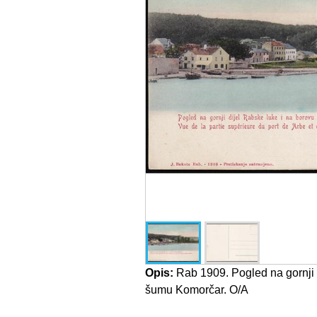
Opis:
Rab 1909. Pogled na gornji 
šumu Komorčar. O/A