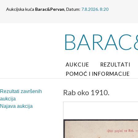
Aukcijska kuća
Barac&Pervan
, Datum:
7.8.2026. 8:20
BARAC
AUKCIJE
REZULTATI
POMOĆ I INFORMACIJE
Rab oko 1910.
Rezultati završenih
aukcija
Najava aukcija