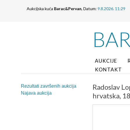
Aukcijska kuća
Barac&Pervan
, Datum:
9.8.2026. 11:29
BA
AUKCIJE
KONTAKT
Radoslav Lo
Rezultati završenih aukcija
Najava aukcija
hrvatska, 1