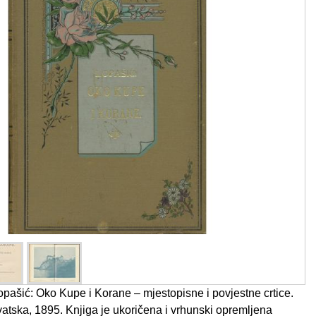
ašić: Oko Kupe i Korane – mjestopisne i povjestne crtice.
atska, 1895. Knjiga je ukoričena i vrhunski opremljena