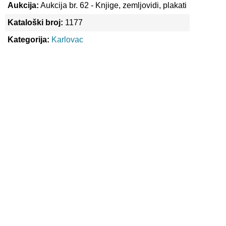
Aukcija:
Aukcija br. 62 - Knjige, zemljovidi, plakati
Kataloški broj:
1177
Kategorija:
Karlovac