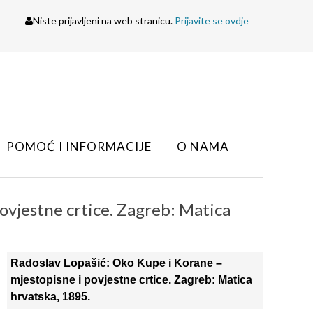
Niste prijavljeni na web stranicu.
Prijavite se ovdje
POMOĆ I INFORMACIJE
O NAMA
ovjestne crtice. Zagreb: Matica
Radoslav Lopašić: Oko Kupe i Korane –
mjestopisne i povjestne crtice. Zagreb: Matica
hrvatska, 1895.