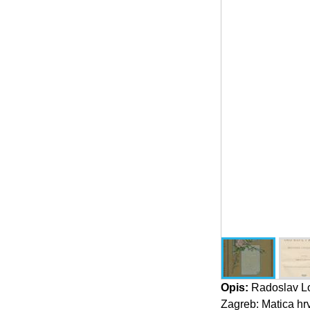
Opis:
Radoslav Lop
Zagreb: Matica hrv