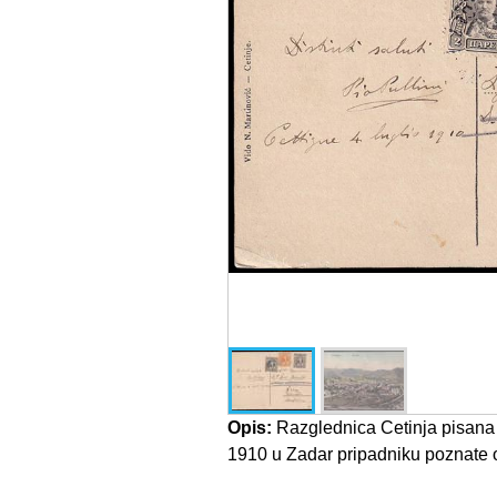
Opis:
Razglednica Cetinja pisana 
1910 u Zadar pripadniku poznate obi