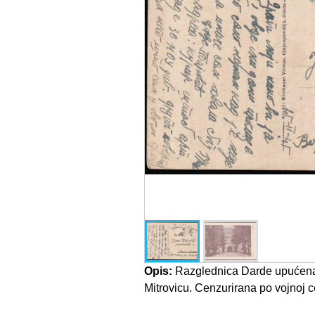
Opis:
Razglednica Darde upućena
Mitrovicu. Cenzurirana po vojnoj c