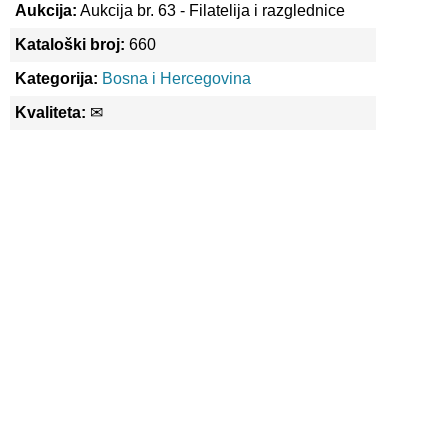
Aukcija:
Aukcija br. 63 - Filatelija i razglednice
Kataloški broj:
660
Kategorija:
Bosna i Hercegovina
Kvaliteta:
✉