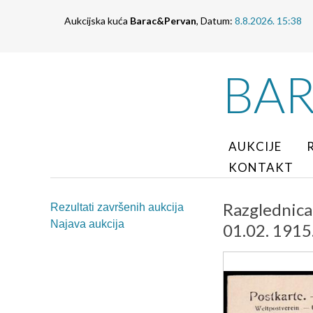
Aukcijska kuća
Barac&Pervan
, Datum:
8.8.2026. 15:38
BA
AUKCIJE
KONTAKT
Razglednica
Rezultati završenih aukcija
Najava aukcija
01.02. 1915