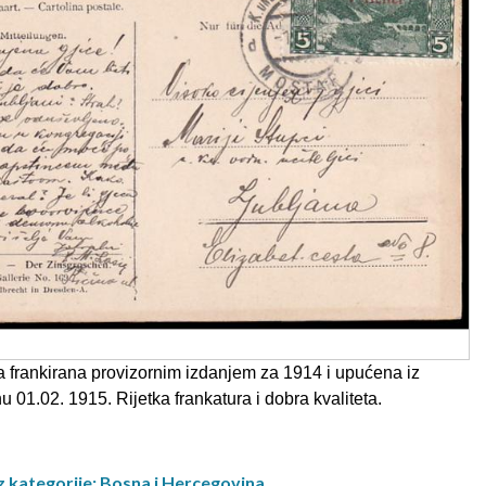
 frankirana provizornim izdanjem za 1914 i upućena iz
u 01.02. 1915. Rijetka frankatura i dobra kvaliteta.
z kategorije: Bosna i Hercegovina