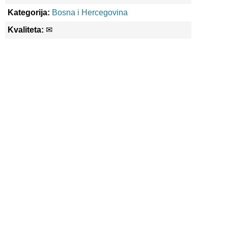
Kategorija:
Bosna i Hercegovina
Kvaliteta:
✉