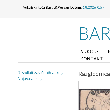
Aukcijska kuća
Barac&Pervan
, Datum:
6.8.2026. 0:57
BA
AUKCIJE
KONTAKT
Razglednica
Rezultati završenih aukcija
Najava aukcija