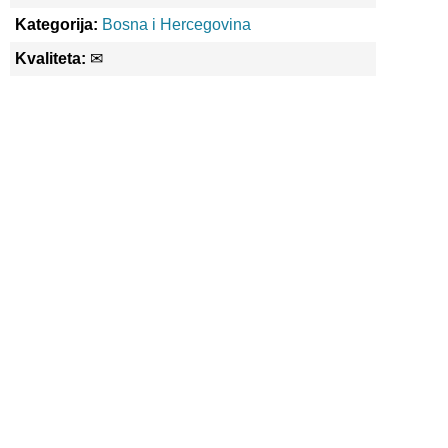
Kategorija:
Bosna i Hercegovina
Kvaliteta:
✉