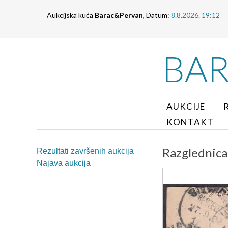
Aukcijska kuća
Barac&Pervan
, Datum:
8.8.2026. 19:12
BA
AUKCIJE
KONTAKT
Razglednica
Rezultati završenih aukcija
Najava aukcija