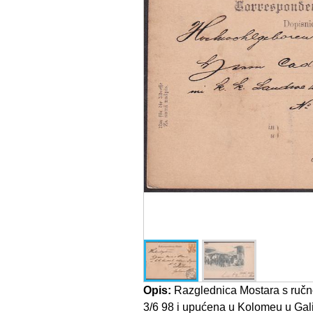
Opis:
Razglednica Mostara s ruč
3/6 98 i upućena u Kolomeu u Galic