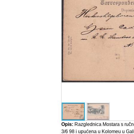
Opis:
Razglednica Mostara s ruč
3/6 98 i upućena u Kolomeu u Galic