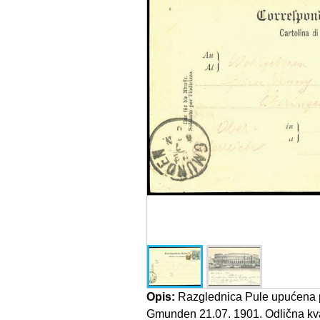
Opis:
Razglednica Pule upućena
Gmunden 21.07. 1901. Odlična kva