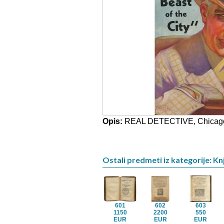
Opis:
REAL DETECTIVE, Chicago
Ostali predmeti iz kategorije: Knj
601
602
603
1150
2200
550
EUR
EUR
EUR