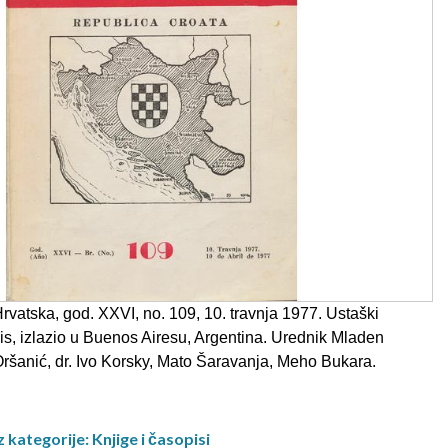
vatska, god. XXVI, no. 109, 10. travnja 1977. Ustaški
is, izlazio u Buenos Airesu, Argentina. Urednik Mladen
 Oršanić, dr. Ivo Korsky, Mato Šaravanja, Meho Bukara.
 kategorije: Knjige i časopisi