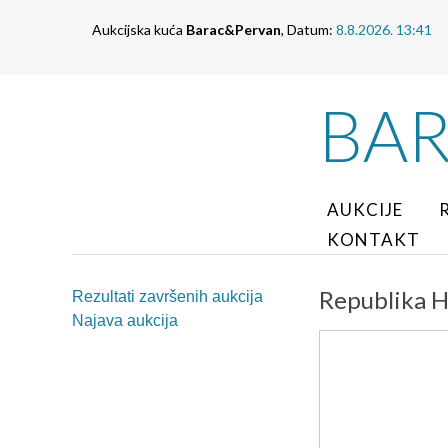
Aukcijska kuća
Barac&Pervan
, Datum:
8.8.2026. 13:41
BA
AUKCIJE
KONTAKT
Republika Hr
Rezultati završenih aukcija
Najava aukcija