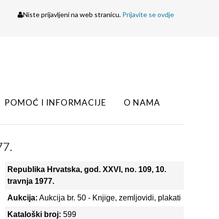
Niste prijavljeni na web stranicu.
Prijavite se ovdje
POMOĆ I INFORMACIJE
O NAMA
77.
Republika Hrvatska, god. XXVI, no. 109, 10.
travnja 1977.
Aukcija:
Aukcija br. 50 - Knjige, zemljovidi, plakati
Kataloški broj:
599