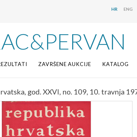
HR
ENG
RAC&PERVAN
REZULTATI
ZAVRŠENE AUKCIJE
KATALOG
vatska, god. XXVI, no. 109, 10. travnja 19