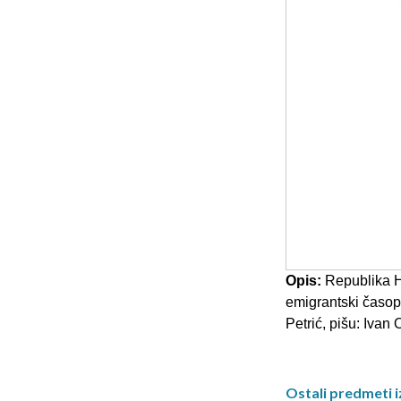
Opis:
Republika Hr
emigrantski časop
Petrić, pišu: Ivan
Ostali predmeti iz