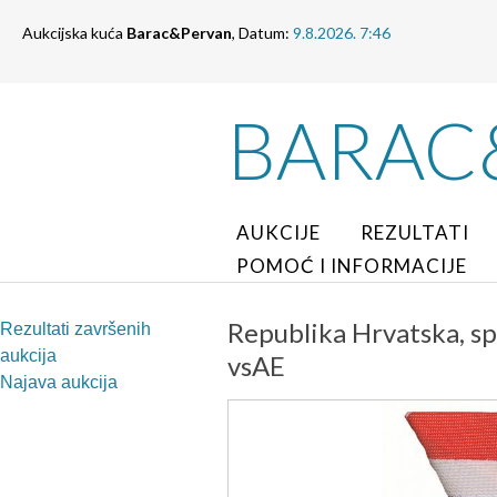
Aukcijska kuća
Barac&Pervan
, Datum:
9.8.2026. 7:46
BARAC
AUKCIJE
REZULTATI
POMOĆ I INFORMACIJE
Republika Hrvatska, sp
Rezultati završenih
aukcija
vsAE
Najava aukcija